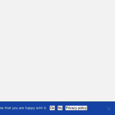
e that you are happy with it.
Ok
No
Privacy policy