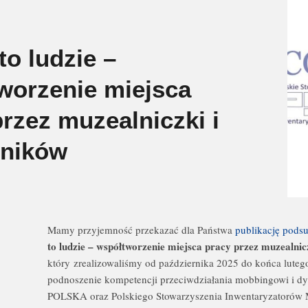
to ludzie –
worzenie miejsca
rzez muzealniczki i
ników
Mamy przyjemność przekazać dla Państwa
publikację pod
to ludzie – współtworzenie miejsca pracy przez muzealnic
który zrealizowaliśmy od października 2025 do końca luteg
podnoszenie kompetencji przeciwdziałania mobbingowi i d
POLSKA oraz Polskiego Stowarzyszenia Inwentaryzatorów 