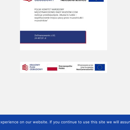
perience on our website. If you continue to use this site we will assum