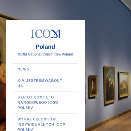
Poland
ICOM National Committee Poland
NEWS
KIM JESTEŚMY/ABOUT
US
STATUT KOMITETU
NARODOWEGO ICOM
POLSKA
WYKAZ CZŁONKÓW
INDYWIDUALNYCH ICOM
POLSKA