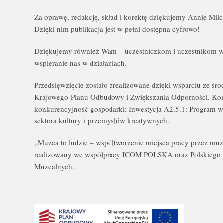
Za oprawę, redakcję, skład i korektę dziękujemy Annie Mil
Dzięki nim publikacja jest w pełni dostępna cyfrowo!
Dziękujemy również Wam – uczestniczkom i uczestnikom wy
wspieranie nas w działaniach.
Przedsięwzięcie zostało zrealizowane dzięki wsparciu ze ś
Krajowego Planu Odbudowy i Zwiększania Odporności. Ko
konkurencyjność gospodarki; Inwestycja A2.5.1: Program w
sektora kultury i przemysłów kreatywnych.
„Muzea to ludzie – współtworzenie miejsca pracy przez muz
realizowany we współpracy ICOM POLSKA oraz Polskiego 
Muzealnych.